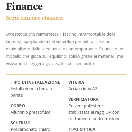
Finance
Serie lineare classica
Un'estetica che reinterpreta il fascino intramontabile della
lanterna, spogliandola del superfluo per abbracciare un
minimalismo dalle linee nette e contemporanee. Finance è un
modello che gioca sull'equilibrio: solido grazie ai materiali, ma
visivamente leggero grazie alle sue linee pulite.
TIPO DI INSTALLAZIONE
VITERIA
Installazione a terra o
Acciaio inox A2
parete
VERNICIATURA
CORPO
Polvere poliestere
Alluminio pressofuso
stabilizzata ai raggi UV con
trattamento anticorrosione
SCHERMO
Policarbonato chiaro
TIPO OTTICA