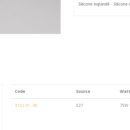
Silicone expandé - Silicone
Code
Source
Wat
3102-01...30
E27
75W 