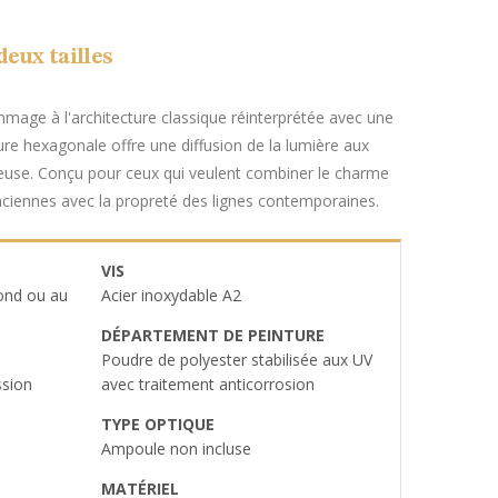
eux tailles
age à l'architecture classique réinterprétée avec une
ure hexagonale offre une diffusion de la lumière aux
ieuse. Conçu pour ceux qui veulent combiner le charme
ciennes avec la propreté des lignes contemporaines.
VIS
fond ou au
Acier inoxydable A2
DÉPARTEMENT DE PEINTURE
Poudre de polyester stabilisée aux UV
ssion
avec traitement anticorrosion
TYPE OPTIQUE
Ampoule non incluse
MATÉRIEL