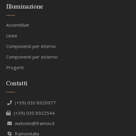
Illuminazione
Assemblati
Linee
Componenti per interno
Componenti per esterno
Progetti
Contatti
(+39) 030 8920977
(+39) 030 8922544
website@framon.it
framonitalia