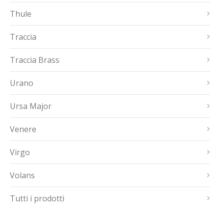
Thule
Traccia
Traccia Brass
Urano
Ursa Major
Venere
Virgo
Volans
Tutti i prodotti