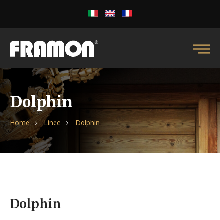
Dolphin
Home
Linee
Dolphin
Dolphin