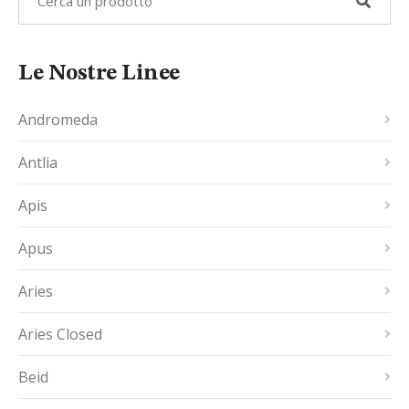
Le Nostre Linee
Andromeda
Antlia
Apis
Apus
Aries
Aries Closed
Beid