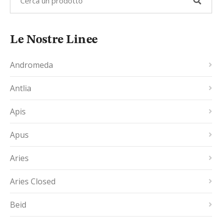
Le Nostre Linee
Andromeda
Antlia
Apis
Apus
Aries
Aries Closed
Beid