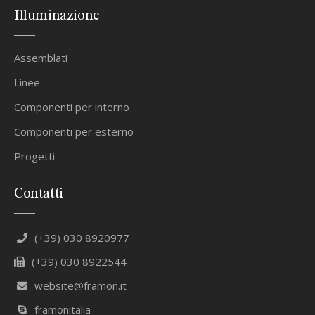
Illuminazione
Assemblati
Linee
Componenti per interno
Componenti per esterno
Progetti
Contatti
(+39) 030 8920977
(+39) 030 8922544
website@framon.it
framonitalia