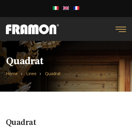
Quadrat
Home
Linee
Quadrat
Quadrat