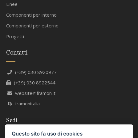
Linee
Componenti per interno
Componenti per esterno
Progetti
Contatti
(+39) 030 8920977
(+39) 030 8922544
website@framon.it
framonitalia
Sedi
Questo sito fa uso di cookies