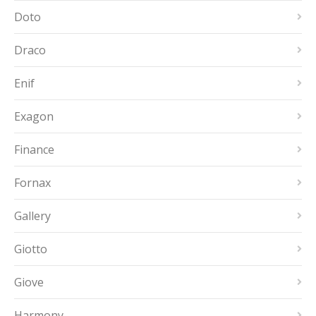
Doto
Draco
Enif
Exagon
Finance
Fornax
Gallery
Giotto
Giove
Harmony