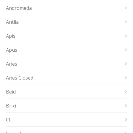
Andromeda
Antlia
Apis
Apus
Aries
Aries Closed
Beid
Brixi
CL