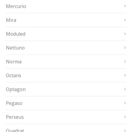
Mercurio
Mira
Moduled
Nettuno
Norma
Octans
Optagon
Pegaso
Perseus
Quadrat